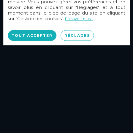
mesure. Vous pouvez gérer vos préférences et en
savoir plus en cliquant sur "Réglages" et à tout
moment dans le pied de page du site en cliquant
sur "Gestion des cookies".
En savoir plus...
TOUT ACCEPTER
RÉGLAGES