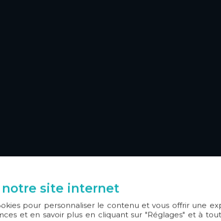
 notre site internet
ookies pour personnaliser le contenu et vous offrir une e
ces et en savoir plus en cliquant sur "Réglages" et à t