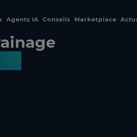
b
Agents IA
Conseils
Marketplace
Actu
rainage
urs