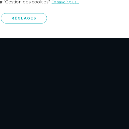
ur "Gestion des cookies".
En savoir plus...
RÉGLAGES