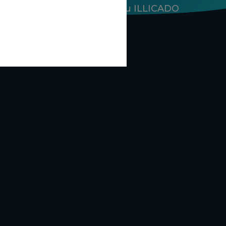
en Carte cadeau ILLICADO