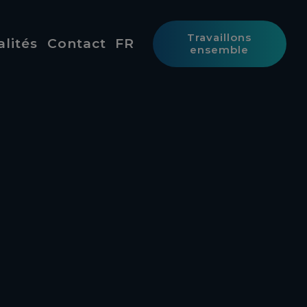
Travaillons
alités
Contact
FR
ensemble