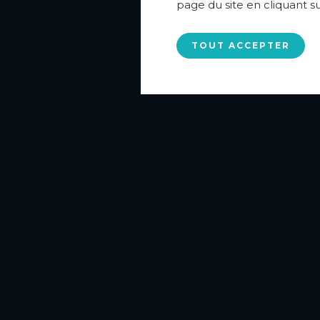
page du site en cliquant s
TOUT ACCEPTER