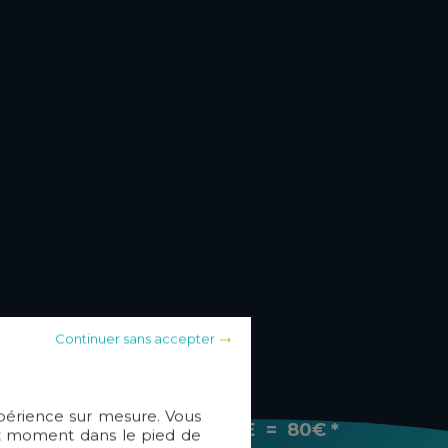
Continuer sans accepter
xpérience sur mesure. Vous
1 PARRAINAGE = 80€ *
out moment dans le pied de