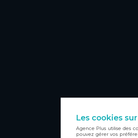
Les cookies sur
Agence Plus utilise des c
pouvez gérer vos préféren