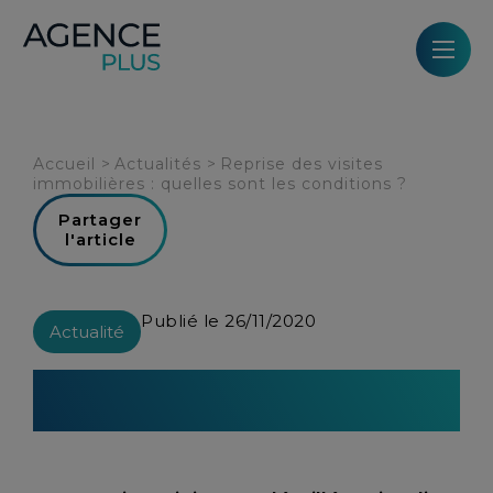
Panneau de gestion des cookies
Accueil
>
Actualités
>
Reprise des visites
immobilières : quelles sont les conditions ?
Partager
l'article
Publié le 26/11/2020
Actualité
Reprise des visites immobilières :
quelles sont les conditions ?