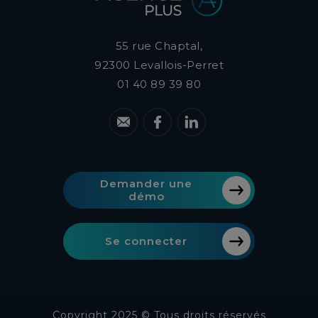
55 rue Chaptal,
92300
Levallois-Perret
01 40 89 39 80
Demander une
démo
Se connecter
Copyright 2025 © Tous droits réservés