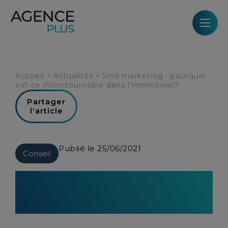
Panneau de gestion des cookies
Accueil
>
Actualités
>
Sms marketing : pourquoi
est-ce incontournable dans l’immobilier?
Partager
l'article
Publié le 25/06/2021
Conseil
Sms marketing : pourquoi est-ce
incontournable dans
l’immobilier?