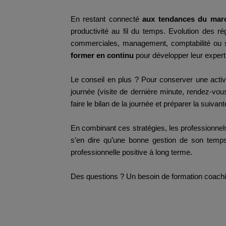
En restant connecté
aux tendances du ma
productivité au fil du temps. Evolution des ré
commerciales, management, comptabilité ou s
former en continu
pour développer leur experti
Le conseil en plus ? Pour conserver une activi
journée (visite de dernière minute, rendez-vou
faire le bilan de la journée et préparer la suivant
En combinant ces stratégies, les professionnels 
s’en dire qu’une bonne gestion de son temps 
professionnelle positive à long terme.
Des questions ? Un besoin de formation coachi