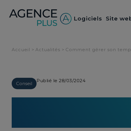
Panneau de gestion des cookies
Logiciels
Site we
Accueil
>
Actualités
>
Comment gérer son temps 
Publié le 28/03/2024
Conseil
Comment gérer son
efficacité ?