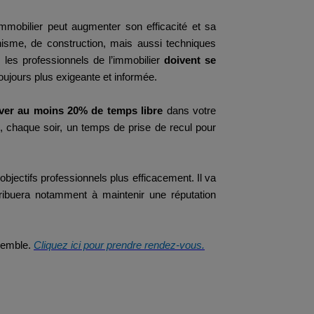
immobilier peut augmenter son efficacité et sa
banisme, de construction, mais aussi techniques
les professionnels de l’immobilier
doivent se
toujours plus exigeante et informée.
ver au moins 20% de temps libre
dans votre
e, chaque soir, un temps de prise de recul pour
objectifs professionnels plus efficacement. Il va
tribuera notamment à maintenir une réputation
nsemble.
Cliquez ici pour prendre rendez-vous.