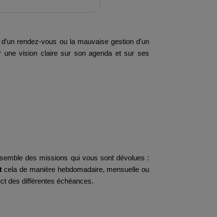
bli d’un rendez-vous ou la mauvaise gestion d'un
 une vision claire sur son agenda et sur ses
’ensemble des missions qui vous sont dévolues :
nt
cela de manière hebdomadaire, mensuelle ou
ect des différentes échéances.