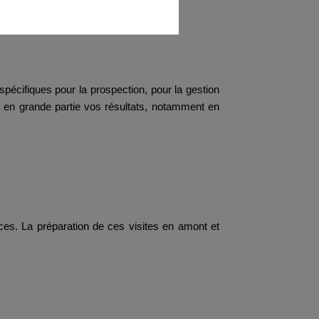
 spécifiques pour la prospection, pour la gestion
nt en grande partie vos résultats, notamment en
aces. La préparation de ces visites en amont et