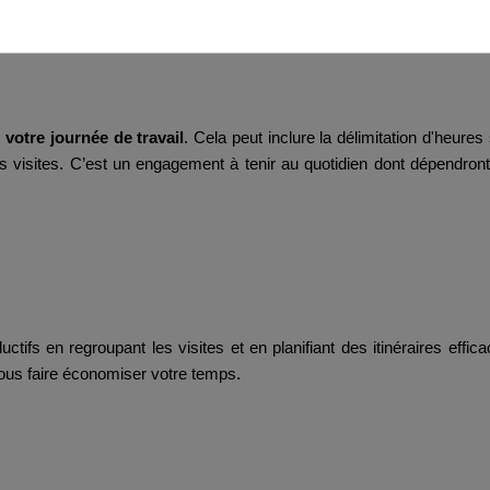
 votre journée de travail
. Cela peut inclure la délimitation d'heures
 des visites. C’est un engagement à tenir au quotidien dont dépendro
ifs en regroupant les visites et en planifiant des itinéraires effic
à vous faire économiser votre temps.