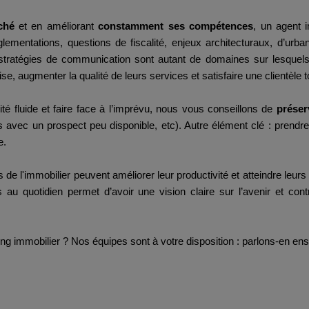
rché
et en améliorant
constamment ses compétences
, un agent 
glementations, questions de fiscalité, enjeux architecturaux, d’ur
tratégies de communication sont autant de domaines sur lesquels 
se, augmenter la qualité de leurs services et satisfaire une clientèle 
té fluide et faire face à l’imprévu, nous vous conseillons de
préser
s avec un prospect peu disponible, etc). Autre élément clé : prendr
e.
de l'immobilier peuvent améliorer leur productivité et atteindre leurs 
au quotidien permet d’avoir une vision claire sur l’avenir et con
ng immobilier ? Nos équipes sont à votre disposition : parlons-en e