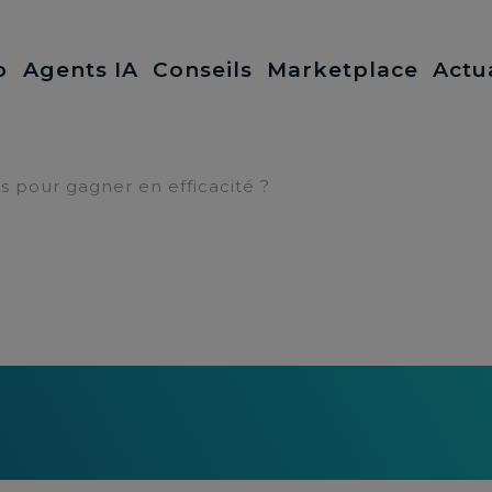
b
Agents IA
Conseils
Marketplace
Actu
pour gagner en efficacité ?
 temps pour gagner 