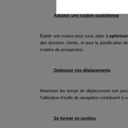
Adopter une routine quotidienne
Établir une routine peut vous aider à
optimiser
des dossiers clients, et pour la planification
matière de prospection.
Optimiser vos déplacements
Minimiser les temps de déplacement non product
l'utilisation d'outils de navigation contribuent 
Se former en continu