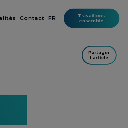
Travaillons
alités
Contact
FR
ensemble
Partager
l'article
en