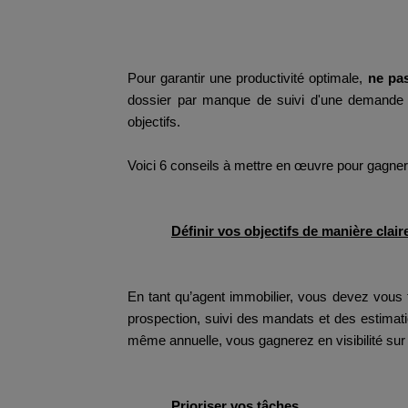
Pour garantir une productivité optimale,
ne pas
dossier par manque de suivi d'une demande de
objectifs.
Voici 6 conseils à mettre en œuvre pour gagner e
Définir vos objectifs de manière clair
En tant qu’agent immobilier, vous devez vous f
prospection, suivi des mandats et des estimati
même annuelle, vous gagnerez en visibilité su
Prioriser vos tâches