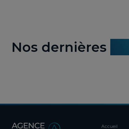
Nos dernières
ac
Accueil