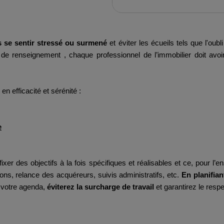
 se sentir stressé ou surmené
et éviter les écueils tels que l'ou
 renseignement , chaque professionnel de l’immobilier doit avoir
n efficacité et sérénité :
e
ixer des objectifs à la fois spécifiques et réalisables et ce, pour l
ons, relance des acquéreurs, suivis administratifs, etc.
En planifia
r votre agenda,
éviterez la surcharge de travail
et garantirez le resp