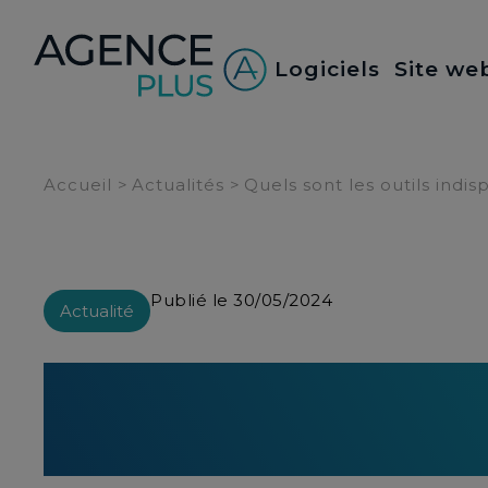
Panneau de gestion des cookies
Logiciels
Site we
Accueil
>
Actualités
>
Quels sont les outils indi
Publié le 30/05/2024
Actualité
Quels sont les outil
immobilier ?