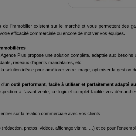
e l’immobilier existent sur le marché et vous permettent des gains 
 votre efficacité commerciale ou encore de motiver vos équipes.
immobilières
, Agence Plus propose une solution complète, adaptée aux besoins sp
ants, réseaux d’agents mandataires, etc.
st la solution idéale pour améliorer votre image, optimiser la gestion
r d’un
outil performant
,
facile à utiliser et parfaitement adapté a
rospection à l’avant-vente, ce logiciel complet facilite vos démarch
ntrer sur la relation commerciale avec vos clients :
s
(rédaction, photos, vidéos, affichage vitrine, …) et ce pour l’ensem