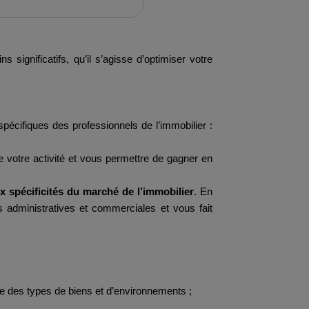
significatifs, qu’il s’agisse d’optimiser votre
écifiques des professionnels de l’immobilier :
 de votre activité et vous permettre de gagner en
ux spécificités du marché de l’immobilier
. En
es administratives et commerciales et vous fait
ble des types de biens et d’environnements ;