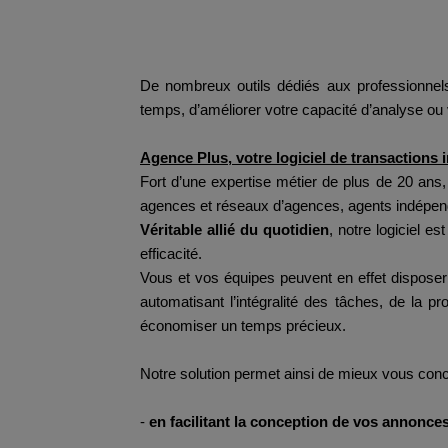
De nombreux outils dédiés aux professionnels d
temps, d’améliorer votre capacité d’analyse ou
Agence Plus, votre logiciel de transactions 
Fort d’une expertise métier de plus de 20 ans
agences et réseaux d’agences, agents indépend
Véritable allié du quotidien
, notre logiciel e
efficacité.
Vous et vos équipes peuvent en effet dispose
automatisant l’intégralité des tâches, de la p
économiser un temps précieux.
Notre solution permet ainsi de mieux vous conce
-
en facilitant la conception de vos annonce