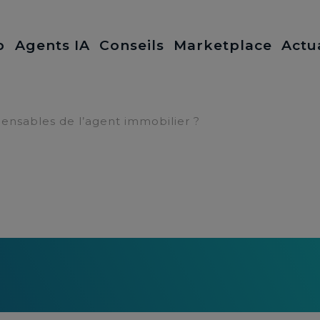
b
Agents IA
Conseils
Marketplace
Actu
spensables de l’agent immobilier ?
s indispensables de l’