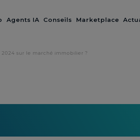
b
Agents IA
Conseils
Marketplace
Actu
e 2024 sur le marché immobilier ?
 l’année 2024 sur le m