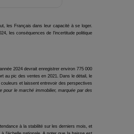
out, les Français dans leur capacité à se loger.
024, les conséquences de l’incertitude politique
’année 2024 devrait enregistrer environ 775 000
t au pic des ventes en 2021. Dans le détail, le
couleurs et laissent entrevoir des perspectives
e pour le marché immobilier, marquée par des
ndance à la stabilité sur les derniers mois, et
 l’échelle nationale. A noter que la baisse est