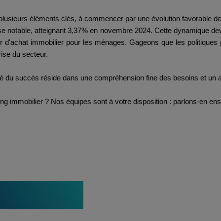
lusieurs éléments clés, à commencer par une évolution favorable de
 notable, atteignant 3,37% en novembre 2024. Cette dynamique devr
oir d'achat immobilier pour les ménages. Gageons que les politiques
rise du secteur.
clé du succès réside dans une compréhension fine des besoins et un
ng immobilier ? Nos équipes sont à votre disposition : parlons-en e
tualités