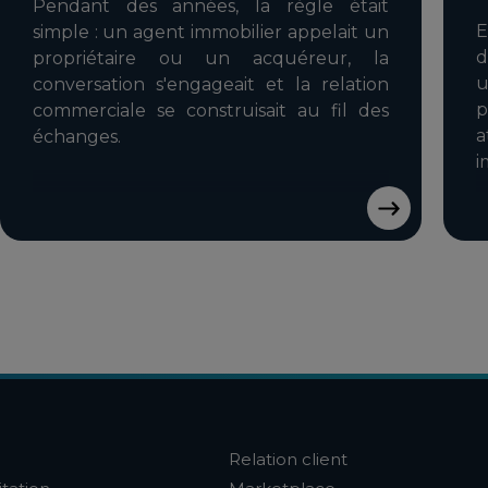
Pendant des années, la règle était
E
simple : un agent immobilier appelait un
d
propriétaire ou un acquéreur, la
u
conversation s'engageait et la relation
p
commerciale se construisait au fil des
a
échanges.
i
Relation client