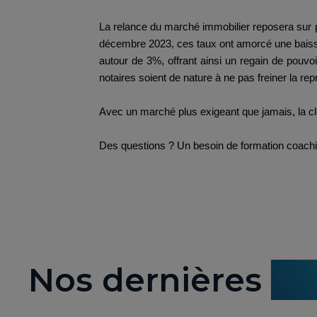
La relance du marché immobilier reposera sur p
décembre 2023, ces taux ont amorcé une baisse
autour de 3%, offrant ainsi un regain de pouv
notaires soient de nature à ne pas freiner la rep
Avec un marché plus exigeant que jamais, la 
Des questions ? Un besoin de formation coachi
Nos dernières
ac