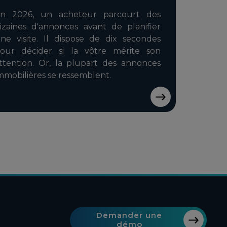
n 2026, un acheteur parcourt des
izaines d'annonces avant de planifier
ne visite. Il dispose de dix secondes
our décider si la vôtre mérite son
ttention. Or, la plupart des annonces
mmobilières se ressemblent.
Demander une
démo