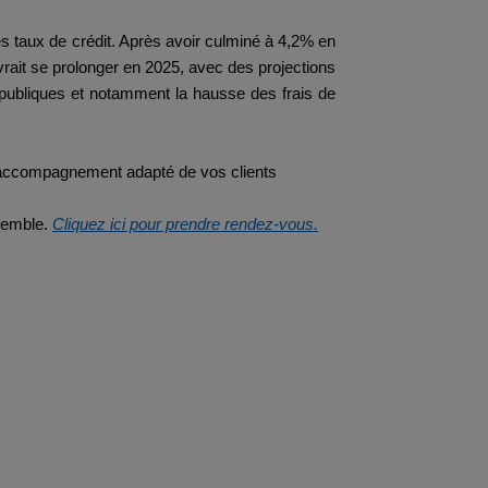
s taux de crédit. Après avoir culminé à 4,2% en
ait se prolonger en 2025, avec des projections
 publiques et notamment la hausse des frais de
 accompagnement adapté de vos clients
nsemble.
Cliquez ici pour prendre rendez-vous.