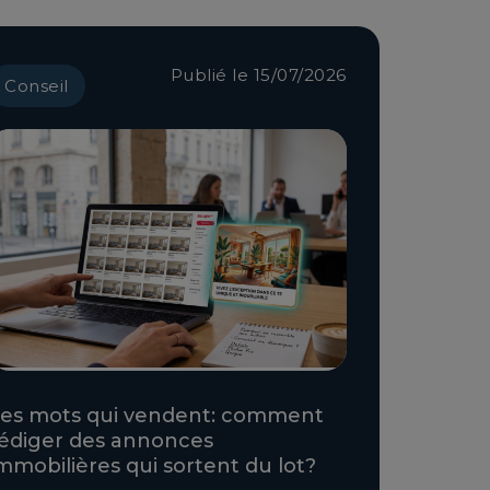
Publié le 15/07/2026
Conseil
es mots qui vendent: comment
édiger des annonces
mmobilières qui sortent du lot?