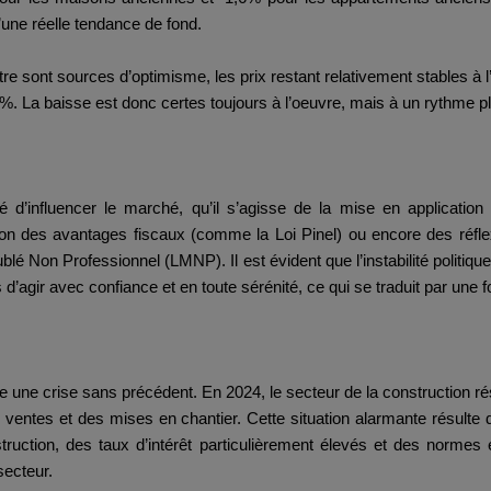
d’une réelle tendance de fond.
tre sont sources d’optimisme, les prix restant relativement stables à l
3%. La baisse est donc certes toujours à l’oeuvre, mais à un rythme pl
é d’influencer le marché, qu’il s’agisse de la mise en application
on des avantages fiscaux (comme la Loi Pinel) ou encore des réfle
 Non Professionnel (LMNP). Il est évident que l’instabilité politique 
d’agir avec confiance et en toute sérénité, ce qui se traduit par une 
une crise sans précédent. En 2024, le secteur de la construction rési
ventes et des mises en chantier. Cette situation alarmante résult
truction, des taux d’intérêt particulièrement élevés et des normes
secteur.