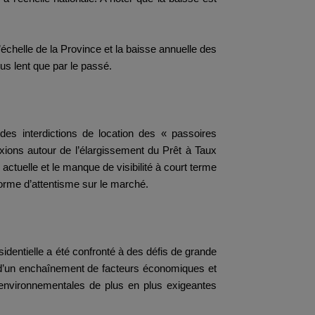
’échelle de la Province et la baisse annuelle des
us lent que par le passé.
 des interdictions de location des « passoires
xions autour de l’élargissement du Prêt à Taux
actuelle et le manque de visibilité à court terme
forme d’attentisme sur le marché.
dentielle a été confronté à des défis de grande
e d’un enchaînement de facteurs économiques et
 environnementales de plus en plus exigeantes