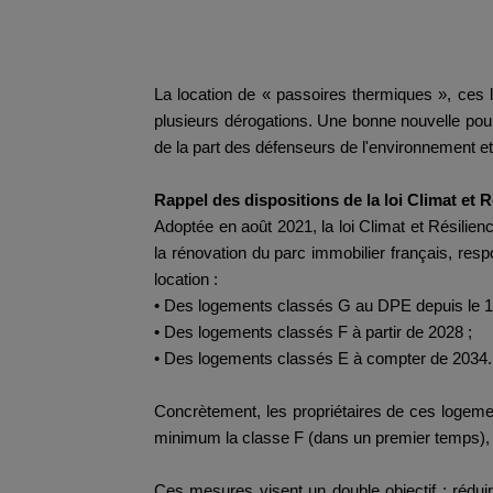
La location de « passoires thermiques », ces 
plusieurs dérogations. Une bonne nouvelle pour 
de la part des défenseurs de l'environnement et
Rappel des dispositions de la loi Climat et R
Adoptée en août 2021, la loi Climat et Résilienc
la rénovation du parc immobilier français, resp
location :
• Des logements classés G au DPE depuis le 1e
• Des logements classés F à partir de 2028 ;
• Des logements classés E à compter de 2034.
Concrètement, les propriétaires de ces logement
minimum la classe F (dans un premier temps), p
Ces mesures visent un double objectif : réduir