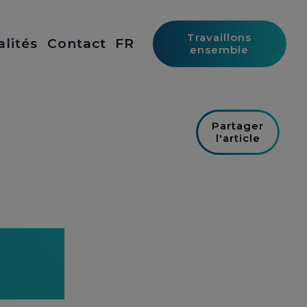
Travaillons
alités
Contact
FR
ensemble
Partager
l'article
 de