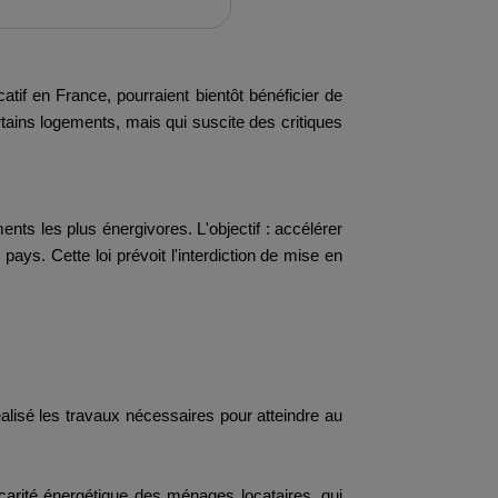
if en France, pourraient bientôt bénéficier de
rtains logements, mais qui suscite des critiques
ents les plus énergivores. L'objectif : accélérer
ays. Cette loi prévoit l'interdiction de mise en
éalisé les travaux nécessaires pour atteindre au
écarité énergétique des ménages locataires, qui