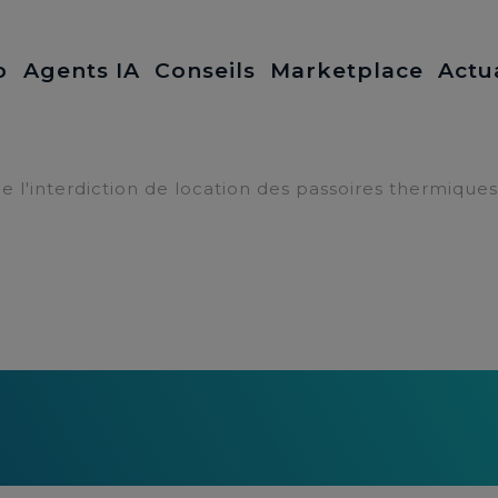
b
Agents IA
Conseils
Marketplace
Actu
 l'interdiction de location des passoires thermiques
ment de l'interdiction
ires thermiques