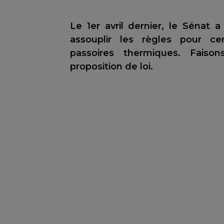
Le 1er avril dernier, le Sénat 
assouplir les règles pour cer
passoires thermiques. Faiso
proposition de loi.