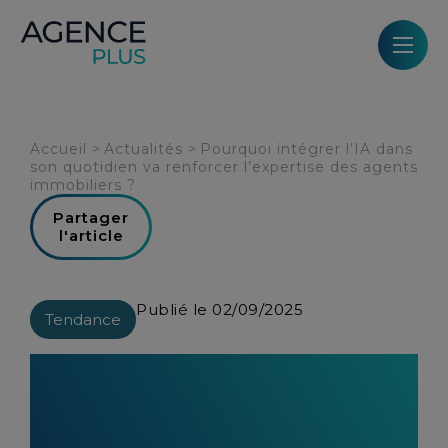
Panneau de gestion des cookies
Accueil
>
Actualités
>
Pourquoi intégrer l’IA dans
son quotidien va renforcer l’expertise des agents
immobiliers ?
Partager
l'article
Publié le 02/09/2025
Tendance
Pourquoi intégrer l’IA dans son
quotidien va renforcer
l’expertise des agents