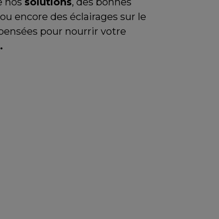
de nos
solutions
, des bonnes
ou encore des éclairages sur le
pensées pour nourrir votre
.