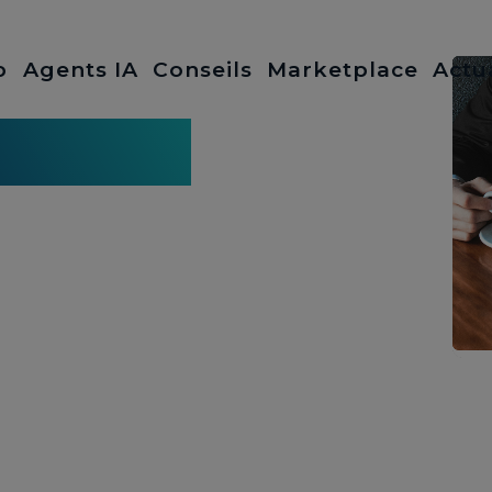
b
Agents IA
Conseils
Marketplace
Actu
ualités