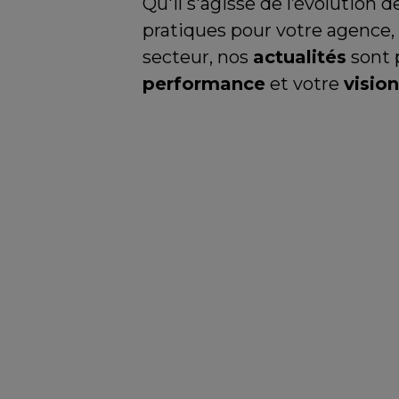
Qu'il s'agisse de l’évolution 
pratiques pour votre agence, 
secteur, nos
actualités
sont 
performance
et votre
vision