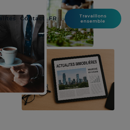
Travaillons
alités
Contact
FR
ensemble