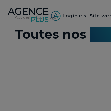
Panneau de gestion des cookies
Logiciels
Site we
Accueil
>
Actualités
Toutes nos
act