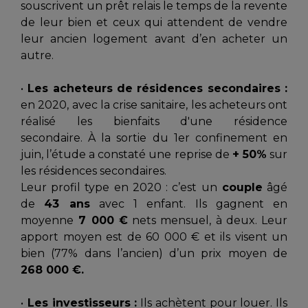
souscrivent un prêt relais le temps de la revente
de leur bien et ceux qui attendent de vendre
leur ancien logement avant d’en acheter un
autre.
•
Les acheteurs de résidences secondaires :
en 2020, avec la crise sanitaire, les acheteurs ont
réalisé les bienfaits d'une résidence
secondaire. À la sortie du 1er confinement en
juin, l’étude a constaté une reprise de
+ 50%
sur
les résidences secondaires.
Leur profil type en 2020 : c’est un
couple
âgé
de
43 ans
avec 1 enfant. Ils gagnent en
moyenne
7 000 €
nets mensuel, à deux. Leur
apport moyen est de 60 000 € et ils visent un
bien (77% dans l’ancien) d’un prix moyen de
268 000 €.
•
Les investisseurs :
Ils achètent pour louer. Ils