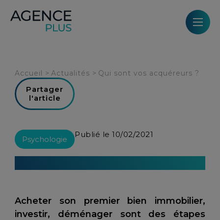
Panneau de gestion des cookies
Accueil
>
Actualités
>
Qui sont vos acquéreurs ?
Partager
l'article
Publié le 10/02/2021
Psychologie
Qui sont vos acquéreurs ?
Acheter son premier bien immobilier,
investir, déménager sont des étapes