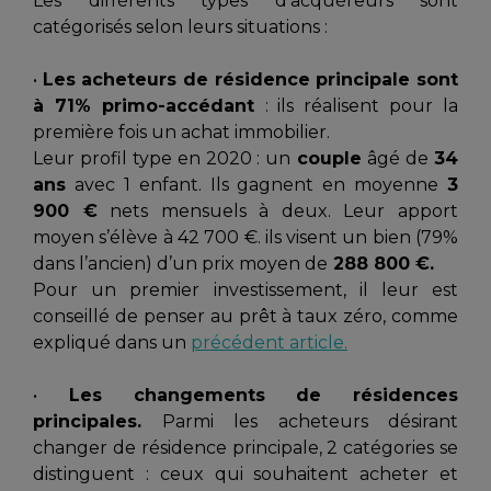
Les différents types d’acquéreurs sont
catégorisés selon leurs situations :
•
Les acheteurs de résidence principale sont
à 71% primo-accédant
: ils réalisent pour la
première fois un achat immobilier.
Leur profil type en 2020 : un
couple
âgé de
34
ans
avec 1 enfant. Ils gagnent en moyenne
3
900 €
nets mensuels à deux. Leur apport
moyen s’élève à 42 700 €. ils visent un bien (79%
dans l’ancien) d’un prix moyen de
288 800 €.
Pour un premier investissement, il leur est
conseillé de penser au prêt à taux zéro, comme
expliqué dans un
précédent article.
•
Les changements de résidences
principales.
Parmi les acheteurs désirant
changer de résidence principale, 2 catégories se
distinguent : ceux qui souhaitent acheter et