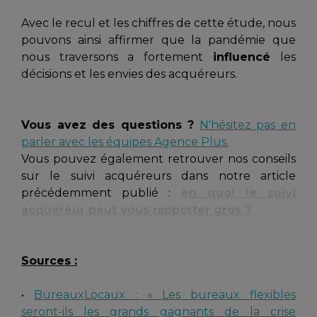
Avec le recul et les chiffres de cette étude, nous
pouvons ainsi affirmer que la pandémie que
nous traversons a fortement
influencé
les
décisions et les envies des acquéreurs.
Vous avez des questions ?
N'hésitez pas en
parler avec les équipes Agence Plus.
Vous pouvez également retrouver nos conseils
sur le suivi acquéreurs dans notre article
précédemment publié :
en quoi le suivi
acquéreur peut vous rapporter gros ?
Sources :
•
BureauxLocaux : « Les bureaux flexibles
seront-ils les grands gagnants de la crise