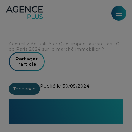
Panneau de gestion des cookies
Accueil
>
Actualités
>
Quel impact auront les JO
de Paris 2024 sur le marché immobilier ?
Partager
l'article
Publié le 30/05/2024
Tendance
Quel impact auront les JO de
Paris 2024 sur le marché
immobilier ?