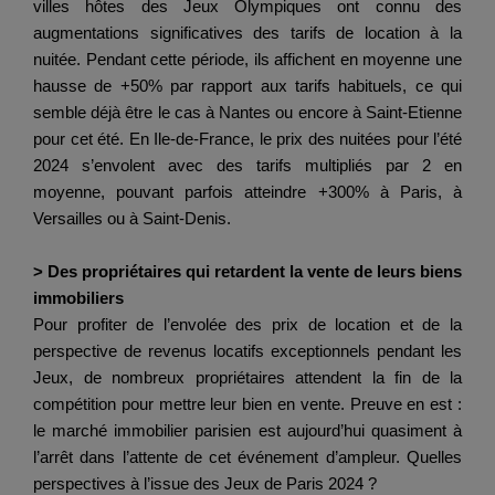
villes hôtes des Jeux Olympiques ont connu des
augmentations significatives des tarifs de location à la
nuitée. Pendant cette période, ils affichent en moyenne une
hausse de +50% par rapport aux tarifs habituels, ce qui
semble déjà être le cas à Nantes ou encore à Saint-Etienne
pour cet été. En Ile-de-France, le prix des nuitées pour l’été
2024 s’envolent avec des tarifs multipliés par 2 en
moyenne, pouvant parfois atteindre +300% à Paris, à
Versailles ou à Saint-Denis.
> Des propriétaires qui retardent la vente de leurs biens
immobiliers
Pour profiter de l’envolée des prix de location et de la
perspective de revenus locatifs exceptionnels pendant les
Jeux, de nombreux propriétaires attendent la fin de la
compétition pour mettre leur bien en vente. Preuve en est :
le marché immobilier parisien est aujourd’hui quasiment à
l’arrêt dans l’attente de cet événement d’ampleur. Quelles
perspectives à l’issue des Jeux de Paris 2024 ?