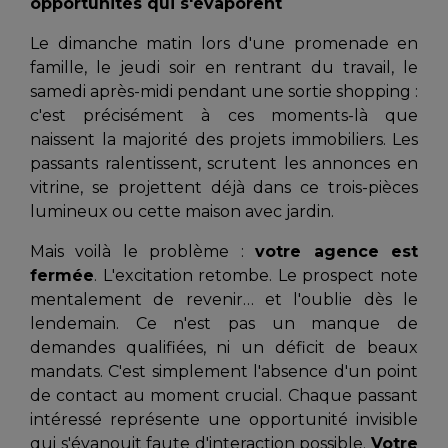
opportunités qui s'évaporent
Le dimanche matin lors d'une promenade en
famille, le jeudi soir en rentrant du travail, le
samedi après-midi pendant une sortie shopping :
c'est précisément à ces moments-là que
naissent la majorité des projets immobiliers. Les
passants ralentissent, scrutent les annonces en
vitrine, se projettent déjà dans ce trois-pièces
lumineux ou cette maison avec jardin.
Mais voilà le problème :
votre agence est
fermée
. L'excitation retombe. Le prospect note
mentalement de revenir… et l'oublie dès le
lendemain. Ce n'est pas un manque de
demandes qualifiées, ni un déficit de beaux
mandats. C'est simplement l'absence d'un point
de contact au moment crucial. Chaque passant
intéressé représente une opportunité invisible
qui s'évanouit faute d'interaction possible.
Votre