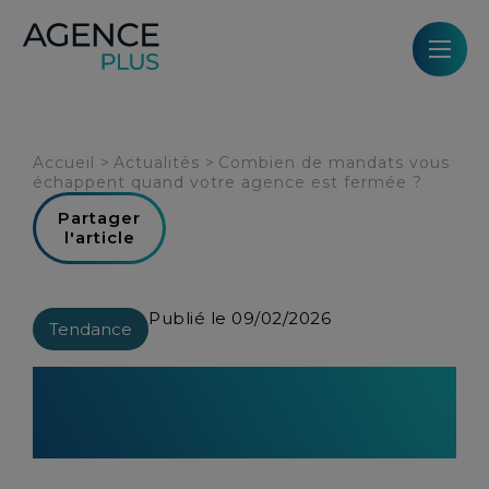
Panneau de gestion des cookies
Accueil
>
Actualités
>
Combien de mandats vous
échappent quand votre agence est fermée ?
Partager
l'article
Publié le 09/02/2026
Tendance
Combien de mandats vous
échappent quand votre agence
est fermée ?